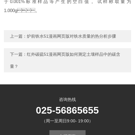
于0.001%标准样品等产生的空白值。试样称取量为
1.000g。
上一篇：
炉前铁水51漫画网页版对铁水质量的热分析步骤
下一篇：
红外碳硫51漫画网页版如何测定土壤样品中的碳含
量？
咨询热线
025-56865655
（周一至周日9:00- 19:00）