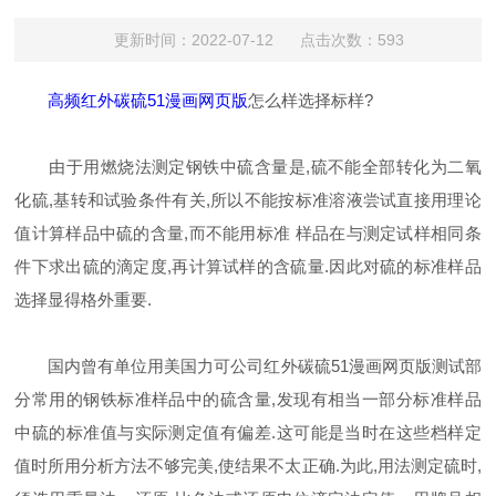
更新时间：2022-07-12 点击次数：593
高频红外碳硫51漫画网页版
怎么样选择标样?
由于用燃烧法测定钢铁中硫含量是,硫不能全部转化为二氧
化硫,基转和试验条件有关,所以不能按标准溶液尝试直接用理论
值计算样品中硫的含量,而不能用标准 样品在与测定试样相同条
件下求出硫的滴定度,再计算试样的含硫量.因此对硫的标准样品
选择显得格外重要.
国内曾有单位用美国力可公司红外碳硫51漫画网页版测试部
分常用的钢铁标准样品中的硫含量,发现有相当一部分标准样品
中硫的标准值与实际测定值有偏差.这可能是当时在这些档样定
值时所用分析方法不够完美,使结果不太正确.为此,用法测定硫时,