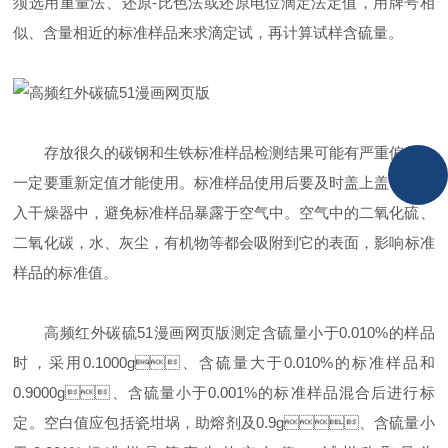
须选用重量法、还原-比色法或还原电位滴定法定值，用牌号相
似、含量相近的标准样品来求滴定试，再计算试样含硫量。
存放很久的碳钢和生铁标准样品检测结果可能有严重偏差，
一定要重新定值才能使用。标准样品使用后要及时盖上盖子，放
入干燥器中，避免标准样品暴露于空气中。空气中的二氧化硫、
二氧化碳，水、灰尘，有机物等都会吸附到它的表面，影响标准
样品的标准值。
高频红外碳硫51漫画网页版测定含硫量小于0.010%的样品
时，采用0.1000g、含硫量大于0.010%的标准样品和
0.9000g、含硫量小于0.001%的标准样品混合后进行标
定。空白值应包括瓷坩埚，助熔剂及0.9g、含硫量小