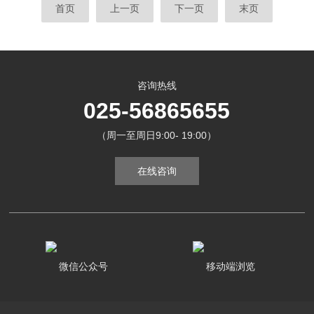
需要多次统计，费用也较高。碳硫
分析。化学成分51漫画网页版可以采
通道个数有30左右，可对样品中几种到
首页
上一页
下一页
末页
51漫画网页版能够同步...
用不同的方法，例如原子吸收光谱
二三十种元素同时分析。直读光谱51
(AAS)、电感耦合等离子体质谱
漫画网页版工作环境要求：温度一般控制
(ICP-MS)、X射线荧光光谱(XRF)
在15℃～30℃之间，常用温度为25℃
等。其中，AAS是Z常用的方法之
左右;8h内环境温差一般不能超过±2℃;光谱室
一，它利用金属元素与特定波长的光...
空气相对湿度小于75%。氩气浓度一般
咨询热线
要求在99.990%～99.999%之间、
025-56865655
氩气输入压力一般为0.20MPa~0.30MPa之
（周一至周日9:00- 19:00）
间。不同厂家...
在线咨询
微信公众号
移动端浏览