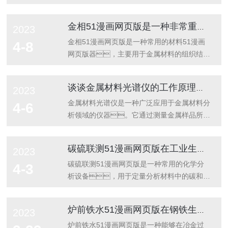
还没完全放空之前，快速准确地测量出
铁水中各种元素的含量，提供有关
金相51漫画网页版是一种非常重要的材料51漫画网页版器，能够为材料研究和生产提供关键的信息支持
2023
炉内冶炼过程的信息，并帮助操作
人员及时调整工艺参数，保障生产质
金相51漫画网页版是一种常用的材料51漫画
4-8
量。炉前51漫画网页版一般由采样装
网页版器，主要用于金属材料的组织结构
置、51漫画网页版器和计算机控制系
分析以及质量控制。该仪器可以通过对样
统等组成。采样装置通常由高温管
品进行金相试样制备处理，然后使用
谈谈金属材料光谱仪的工作原理、组成及应用
2023
道、取样器、送样装置和冷却
光学显微镜观察样品的显微组织结
装置等组成。高温管道连接炉子和取样
构，从而得出样品的组织特
金属材料光谱仪是一种广泛应用于金属材料分
4-6
器，通过泵将铁水送入取样器取样
性、晶粒尺寸、相含量等信
析领域的仪器。它通过测量金属样品所发
后，经过冷却装置使其达到分析所需
息。金相51漫画网页版通常由以下几
出的电磁辐射，来分析金属样品中各
的合适温度。51漫画网页版器则根
部分组成：金相试样制备设
种元素的成分和含量。该材料光谱仪的
碳硫联测51漫画网页版在工业生产和科学研究中都得到了广泛应用
2023
据不同的原理进行元素含量的测定，比如
备、光学显微镜、图像采集系统和
原理是基于原子发射光谱技术。当金
光谱法、电化学法等。计算机...
图像分析软件。其中，金相试样制
属材料受到高温等刺激时，其原子会
碳硫联测51漫画网页版是一种常用的化学分
4-3
备设备主要用于将样品进行切割、打
被激发，从而释放出能量。这些被释
析设备，用于定量分析材料中的碳和硫
磨、腐蚀等处理，以便在显微
放出的能量会以特定的波长和频率形式发出电
元素含量。该设备具有高精度、
镜下观察到其内部的组织结构;光学显微镜则
磁辐射。这些波长和频率与金属中不同
快速、可靠和简便的特点，在
炉前铁水51漫画网页版在钢铁生产中的应用分析
2023
提供了高分辨率、高清晰度的显微观察
元素的化学性质有关，因此可以通过测量
工业生产和科学研究中得到了广泛应
平台，能够让分析师直观地观察样...
这些辐射的波长和强度来确定金属中的元素成
用。碳硫51漫画网页版的原理基于
炉前铁水51漫画网页版是一种能够在冶金过