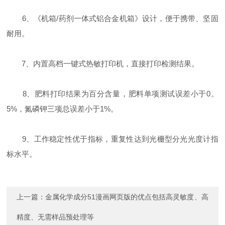
6、《机箱/药剂一体式铝合金机箱》设计，便于携带、坚固
耐用。
7、内置高档一键式热敏打印机，直接打印检测结果。
8、肥料打印结果为百分含量，肥料单项测试误差小于0。
5%，氮磷钾三项总误差小于1%。
9、工作稳定性优于指标，重复性达到光栅型分光光度计指
标水平。
上一篇：
金属化学成分51漫画网页版的优点包括高灵敏度、高
精度、无需样品预处理等