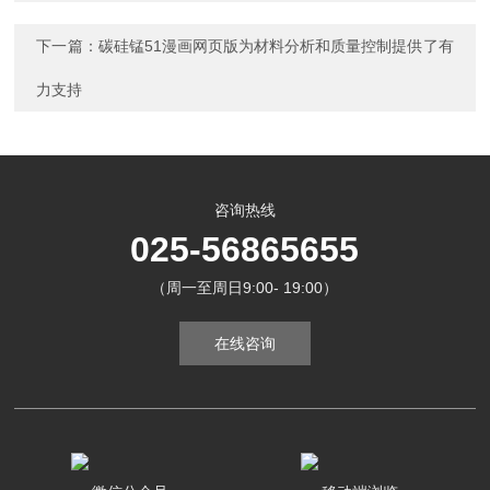
下一篇：
碳硅锰51漫画网页版为材料分析和质量控制提供了有
力支持
咨询热线
025-56865655
（周一至周日9:00- 19:00）
在线咨询