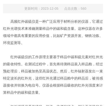
更新时间：2023-12-05 点击次数：560
高频红外碳硫仪是一种广泛应用于材料分析的仪器，它通过
红外光谱技术来准确测量样品中的碳和硫含量。这种仪器在许多
领域中都具有重要的应用价值，比如矿产资源开发、钢铁冶炼、
环境监测等。
红外碳硫仪的工作原理主要基于样品中碳和硫元素对红外光
的吸收特性。在测试过程中，首先将待测样品装入样品舱，经过
预处理后，样品被加热至高温状态。然后，红外辐射器发出一束
特定波长的红外光，这些红外光通过样品舱中的样品后，被传感
器接收并转换为电信号。仪器会根据样品吸收的红外光强度来计
算样品中的碳和硫含量。