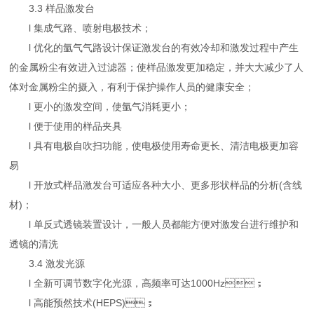
3.3 样品激发台
l 集成气路、喷射电极技术；
l 优化的氩气气路设计保证激发台的有效冷却和激发过程中产生
的金属粉尘有效进入过滤器；使样品激发更加稳定，并大大减少了人
体对金属粉尘的摄入，有利于保护操作人员的健康安全；
l 更小的激发空间，使氩气消耗更小；
l 便于使用的样品夹具
l 具有电极自吹扫功能，使电极使用寿命更长、清洁电极更加容
易
l 开放式样品激发台可适应各种大小、更多形状样品的分析(含线
材)；
l 单反式透镜装置设计，一般人员都能方便对激发台进行维护和
透镜的清洗
3.4 激发光源
l 全新可调节数字化光源，高频率可达1000Hz；
l 高能预然技术(HEPS)；