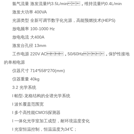
氩气流量 激发流量约3.5L/min，维持流量约0.4L/min
激发大功率 400VA
光源类型 全新可调节数字化光源，高能预燃技术(HEPS)
放电频率 100-1000 Hz
放电电流 大400A
激发台孔径 13mm
工作电源 220V AC，50/60Hz，保护性接地
的单相电源
仪器尺寸 714*558*270(mm)
仪器重量 40kg
3.2 光学系统
l 帕型-龙格结构的全谱光学系统
l 波长覆盖范围宽
l 多个高性能CMOS探测器
l 一体化光学室加工成型，耐环境温度变化
l 光室恒温控制，恒温温度为34℃；