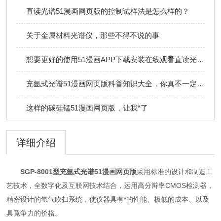
直读光谱51漫画网页版的控制试样法是怎么样的？
关于金属材料光谱仪，那些不得不说的事
想要更好的使用51漫画APP下载安装在线观看直读光谱51漫画网页版，这三点很重要
充氩式光谱51漫画网页版科普知识大全，你真不一定都懂
这样的碳硅锰51漫画网页版，让我*了
详细介绍
SGP-8001型
充氩式光谱51漫画网页版
采用标准的设计和制造工
艺技术，全数字化及互联网技术结合，运用高分辩率CMOS检测器，
精密设计的氩气吹扫系统，使仪器具有*的性能、极低的成本、以及
具竟争力的价格。