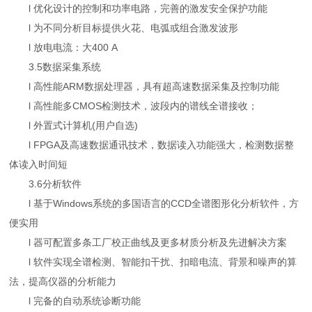
l 优化设计的控制和功率电路，完善的激发安全保护功能
l 为不同分析目标提供火花、电弧或组合激发波形
l 放电电流：大400 A
3.5数据采集系统
l 高性能ARM数据处理器，具有超高速数据采集及控制功能
l 高性能多CMOS检测技术，波段内的谱线全谱接收；
l 外置式计算机(用户自选)
l FPGA及高速数据通讯技术，数据读入功能强大，检测数据整
体读入时间短
3.6分析软件
l 基于Windows系统的多国语言的CCD全谱图形化分析软件，方
便实用
l 器可配置多条工厂校正曲线及更多材质分析及先进解决方案
l 软件实现全谱检测、智能扣干扰、扣暗电流、背景和噪声的算
法，提高仪器的分析能力
l 完备的自动系统诊断功能