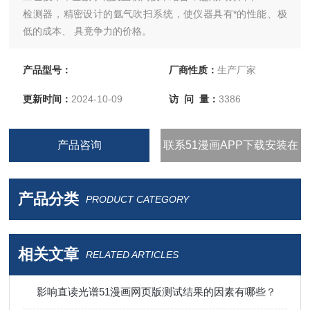
检测器，精密设计的氩气吹扫系统，使仪器具有*的性能、极
低的成本、 具竟争力的价格。
产品型号：
厂商性质：
生产厂家
更新时间：
2024-10-09
访 问 量：
3386
产品咨询
联系51漫画APP下载安装在
线观看
产品分类
PRODUCT CATEGORY
相关文章
RELATED ARTICLES
影响直读光谱51漫画网页版测试结果的因素有哪些？